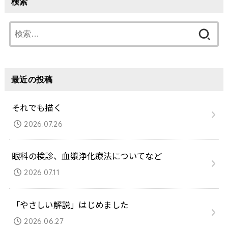
検索
検
索:
最近の投稿
それでも描く
2026.07.26
眼科の検診、血漿浄化療法についてなど
2026.07.11
「やさしい解説」はじめました
2026.06.27