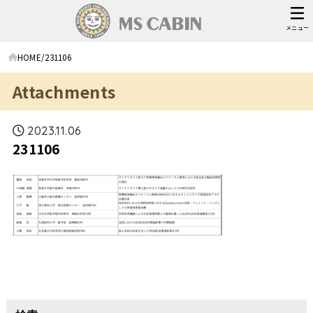
メニュー
HOME
231106
Attachments
2023.11.06
231106