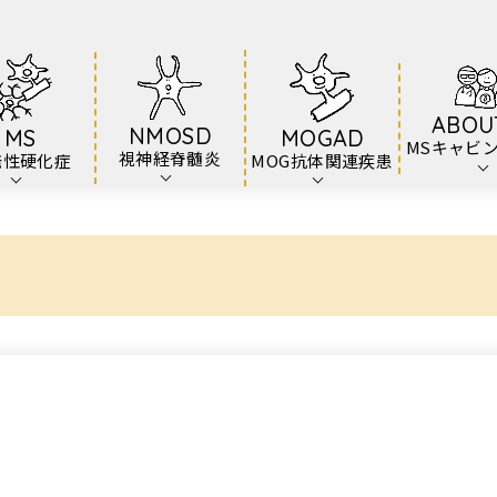
ABOU
NMOSD
MS
MOGAD
MSキャビ
視神経脊髄炎
発性硬化症
MOG抗体関連疾患