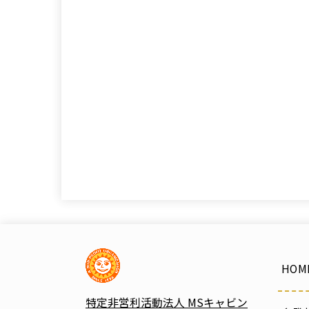
HOM
特定非営利活動法人 MSキャビン