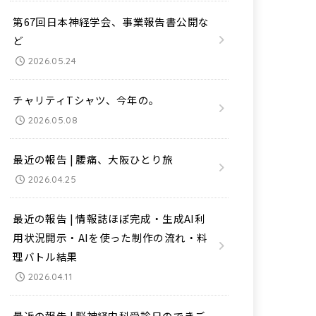
第67回日本神経学会、事業報告書公開な
ど
2026.05.24
チャリティTシャツ、今年の。
2026.05.08
最近の報告 | 腰痛、大阪ひとり旅
2026.04.25
最近の報告 | 情報誌ほぼ完成・生成AI利
用状況開示・AIを使った制作の流れ・料
理バトル結果
2026.04.11
最近の報告 | 脳神経内科受診日のできご