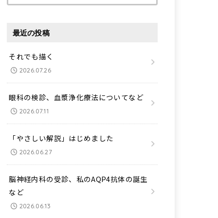
索:
最近の投稿
それでも描く
2026.07.26
眼科の検診、血漿浄化療法についてなど
2026.07.11
「やさしい解説」はじめました
2026.06.27
脳神経内科の受診、私のAQP4抗体の誕生
など
2026.06.13