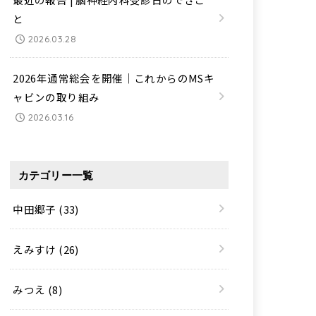
と
2026.03.28
2026年通常総会を開催｜これからのMSキ
ャビンの取り組み
2026.03.16
カテゴリー一覧
中田郷子
(33)
えみすけ
(26)
みつえ
(8)