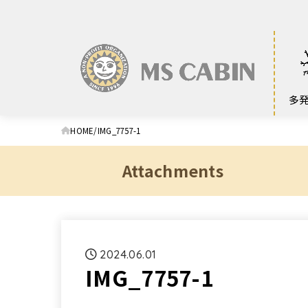
多
HOME
IMG_7757-1
Attachments
2024.06.01
IMG_7757-1