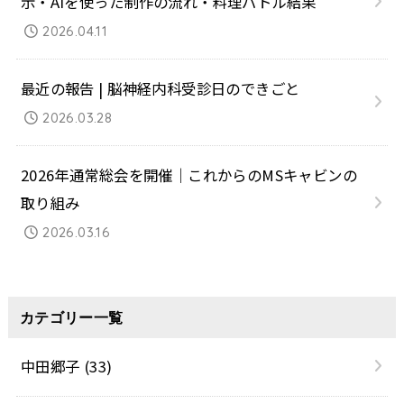
示・AIを使った制作の流れ・料理バトル結果
2026.04.11
最近の報告 | 脳神経内科受診日のできごと
2026.03.28
2026年通常総会を開催｜これからのMSキャビンの
取り組み
2026.03.16
カテゴリー一覧
中田郷子
(33)