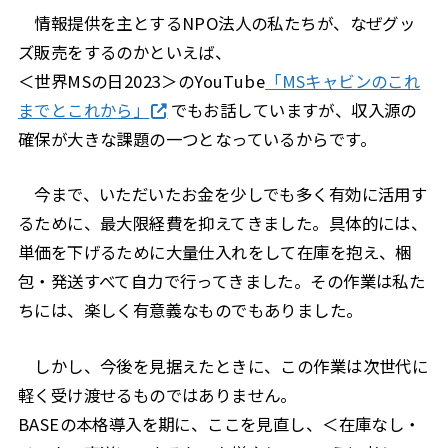
情報提供を主とするNPO法人の私たちが、なぜグッ
ズ販売をするのかといえば、
＜世界MSの日2023＞のYouTube
「MSキャビンのこれ
までとこれから」
でもお話していますが、収入源の
確保が大きな課題の一つとなっているからです。
今まで、いただいたお金を少しでも多く有効に活用す
るために、最大限経費を抑えてきました。具体的には、
単価を下げるために大量仕入れをして在庫を抱え、梱
包・発送すべて自力で行ってきました。その作業は私た
ちには、楽しく有意義なものでもありました。
しかし、今後を見据えたときに、この作業は次世代に
軽く受け渡せるものではありません。
BASEの本格導入を期に、ここを見直し、＜在庫なし・