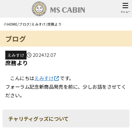
メニュー
HOME
ブログ
えみすけ
庶務より
ブログ
えみすけ
2024.12.07
庶務より
こんにちは
えみすけ
です。
フォーラム記念新商品発売を前に、少しお話をさせてく
ださい。
チャリティグッズについて