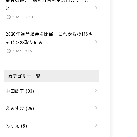
と
2026.03.28
2026年通常総会を開催｜これからのMSキ
ャビンの取り組み
2026.03.16
カテゴリー一覧
中田郷子
(33)
えみすけ
(26)
みつえ
(8)