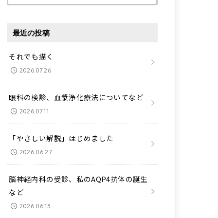
索:
最近の投稿
それでも描く
2026.07.26
眼科の検診、血漿浄化療法についてなど
2026.07.11
「やさしい解説」はじめました
2026.06.27
脳神経内科の受診、私のAQP4抗体の誕生
など
2026.06.13