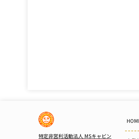
HOM
特定非営利活動法人 MSキャビン