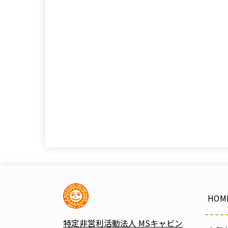
HOM
特定非営利活動法人 MSキャビン