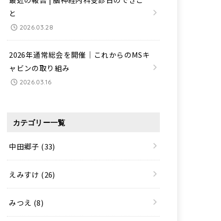
と
2026.03.28
2026年通常総会を開催｜これからのMSキ
ャビンの取り組み
2026.03.16
カテゴリー一覧
中田郷子
(33)
えみすけ
(26)
みつえ
(8)