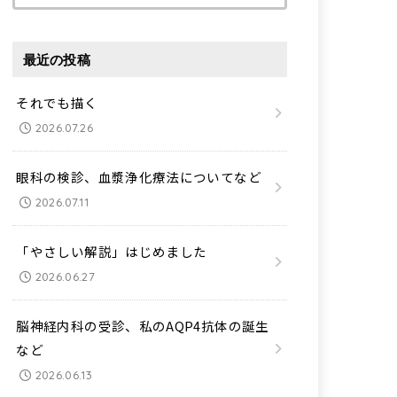
索:
最近の投稿
それでも描く
2026.07.26
眼科の検診、血漿浄化療法についてなど
2026.07.11
「やさしい解説」はじめました
2026.06.27
脳神経内科の受診、私のAQP4抗体の誕生
など
2026.06.13