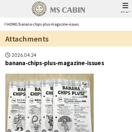
メニュー
HOME
banana-chips-plus-magazine-issues
Attachments
2026.04.24
banana-chips-plus-magazine-issues