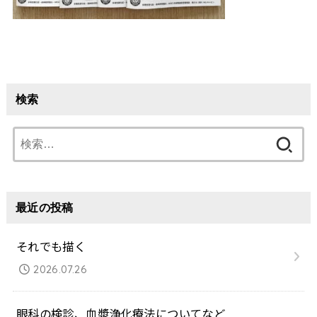
検索
検
索:
最近の投稿
それでも描く
2026.07.26
眼科の検診、血漿浄化療法についてなど