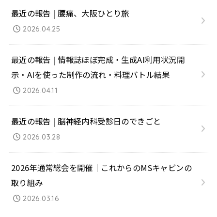
最近の報告 | 腰痛、大阪ひとり旅
2026.04.25
最近の報告 | 情報誌ほぼ完成・生成AI利用状況開
示・AIを使った制作の流れ・料理バトル結果
2026.04.11
最近の報告 | 脳神経内科受診日のできごと
2026.03.28
2026年通常総会を開催｜これからのMSキャビンの
取り組み
2026.03.16