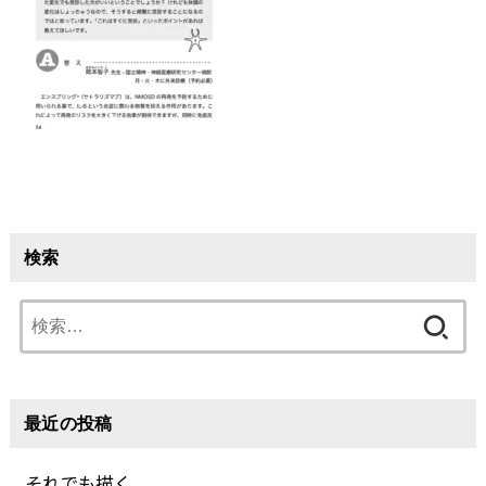
検索
検
索:
最近の投稿
それでも描く