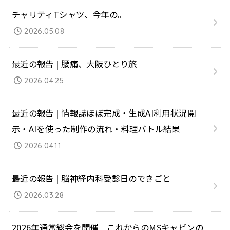
チャリティTシャツ、今年の。
2026.05.08
最近の報告 | 腰痛、大阪ひとり旅
2026.04.25
最近の報告 | 情報誌ほぼ完成・生成AI利用状況開
示・AIを使った制作の流れ・料理バトル結果
2026.04.11
最近の報告 | 脳神経内科受診日のできごと
2026.03.28
2026年通常総会を開催｜これからのMSキャビンの