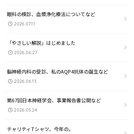
眼科の検診、血漿浄化療法についてなど
2026.07.11
「やさしい解説」はじめました
2026.06.27
脳神経内科の受診、私のAQP4抗体の誕生など
2026.06.13
第67回日本神経学会、事業報告書公開など
2026.05.24
チャリティTシャツ、今年の。