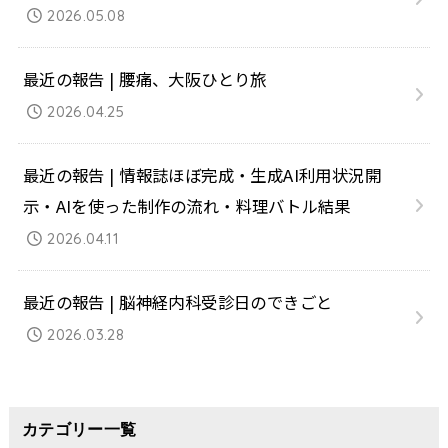
2026.05.08
最近の報告 | 腰痛、大阪ひとり旅
2026.04.25
最近の報告 | 情報誌ほぼ完成・生成AI利用状況開
示・AIを使った制作の流れ・料理バトル結果
2026.04.11
最近の報告 | 脳神経内科受診日のできごと
2026.03.28
カテゴリー一覧