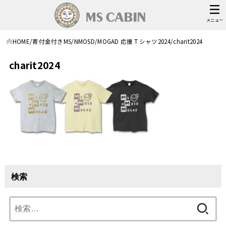
メニュー
HOME
寄付金付きMS/NMOSD/MOGAD 応援Ｔシャツ2024
charit2024
charit2024
検索
検
索: