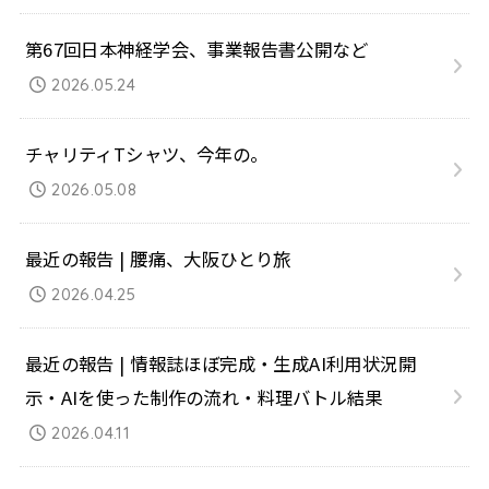
第67回日本神経学会、事業報告書公開など
2026.05.24
チャリティTシャツ、今年の。
2026.05.08
最近の報告 | 腰痛、大阪ひとり旅
2026.04.25
最近の報告 | 情報誌ほぼ完成・生成AI利用状況開
示・AIを使った制作の流れ・料理バトル結果
2026.04.11