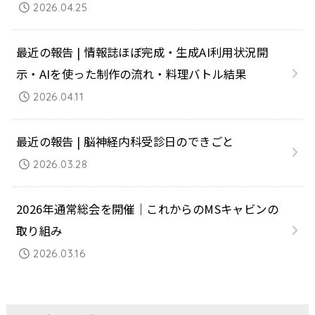
2026.04.25
最近の報告 | 情報誌ほぼ完成・生成AI利用状況開
示・AIを使った制作の流れ・料理バトル結果
2026.04.11
最近の報告 | 脳神経内科受診日のできごと
2026.03.28
2026年通常総会を開催｜これからのMSキャビンの
取り組み
2026.03.16