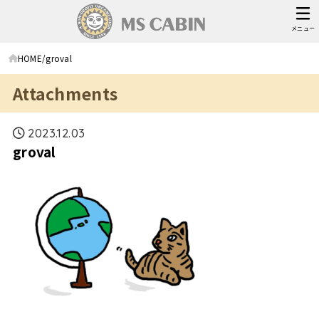
メニュー
HOME
groval
Attachments
2023.12.03
groval