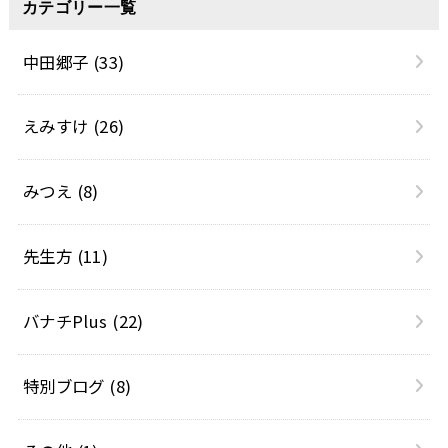
カテゴリー一覧
中田郷子
(33)
えみすけ
(26)
みつえ
(8)
先生方
(11)
バナチPlus
(22)
特別ブログ
(8)