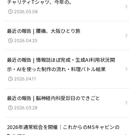
チャリティTシャツ、今年の。
2026.05.08
最近の報告 | 腰痛、大阪ひとり旅
2026.04.25
最近の報告 | 情報誌ほぼ完成・生成AI利用状況開
示・AIを使った制作の流れ・料理バトル結果
2026.04.11
最近の報告 | 脳神経内科受診日のできごと
2026.03.28
2026年通常総会を開催｜これからのMSキャビンの