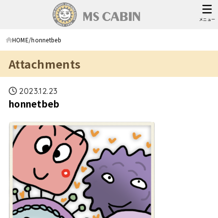
メニュー
HOME
honnetbeb
Attachments
2023.12.23
honnetbeb