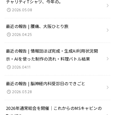
チャリティTシャツ、今年の。
2026.05.08
最近の報告 | 腰痛、大阪ひとり旅
2026.04.25
最近の報告 | 情報誌ほぼ完成・生成AI利用状況開
示・AIを使った制作の流れ・料理バトル結果
2026.04.11
最近の報告 | 脳神経内科受診日のできごと
2026.03.28
2026年通常総会を開催｜これからのMSキャビンの