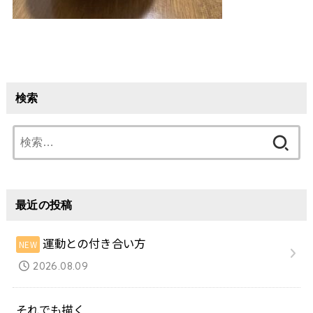
検索
検
索:
最近の投稿
運動との付き合い方
2026.08.09
それでも描く