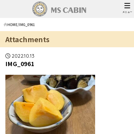
メニュー
HOME
IMG_0961
Attachments
2022.10.13
IMG_0961