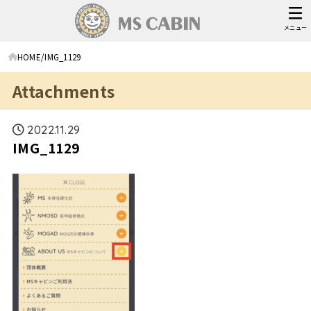
メニュー
HOME
IMG_1129
Attachments
2022.11.29
IMG_1129