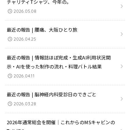
チャリティTシャツ、今年の。
2026.05.08
最近の報告 | 腰痛、大阪ひとり旅
2026.04.25
最近の報告 | 情報誌ほぼ完成・生成AI利用状況開
示・AIを使った制作の流れ・料理バトル結果
2026.04.11
最近の報告 | 脳神経内科受診日のできごと
2026.03.28
2026年通常総会を開催｜これからのMSキャビンの