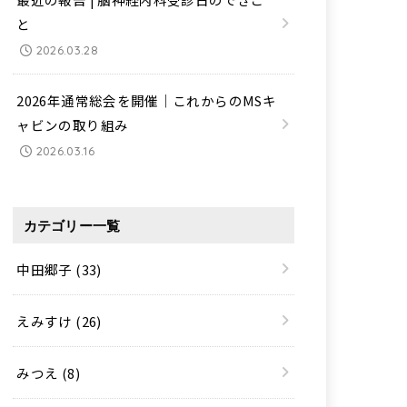
と
2026.03.28
2026年通常総会を開催｜これからのMSキ
ャビンの取り組み
2026.03.16
カテゴリー一覧
中田郷子
(33)
えみすけ
(26)
みつえ
(8)