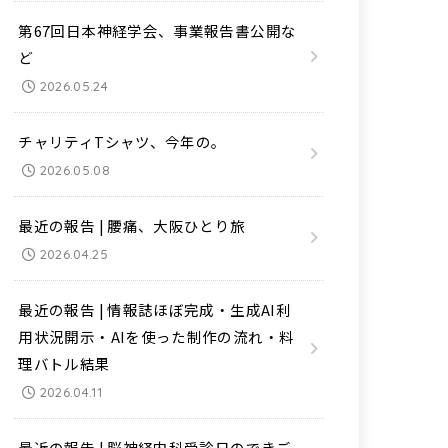
第67回日本神経学会、事業報告書公開な
ど
2026.05.24
チャリティTシャツ、今年の。
2026.05.08
最近の報告 | 腰痛、大阪ひとり旅
2026.04.25
最近の報告 | 情報誌ほぼ完成・生成AI利
用状況開示・AIを使った制作の流れ・料
理バトル結果
2026.04.11
最近の報告 | 脳神経内科受診日のできご