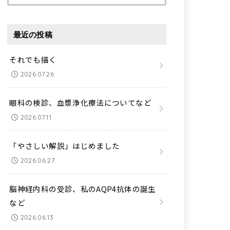
索:
最近の投稿
それでも描く
2026.07.26
眼科の検診、血漿浄化療法についてなど
2026.07.11
「やさしい解説」はじめました
2026.06.27
脳神経内科の受診、私のAQP4抗体の誕生
など
2026.06.13