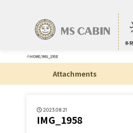
多
HOME
IMG_1958
Attachments
2023.08.21
IMG_1958