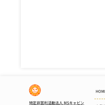
HOM
特定非営利活動法人 MSキャビン