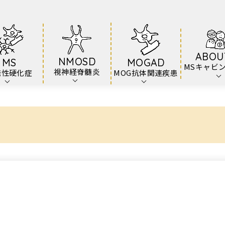
ABOU
NMOSD
MS
MOGAD
MSキャビ
視神経脊髄炎
発性硬化症
MOG抗体関連疾患