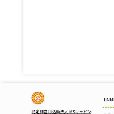
HOM
特定非営利活動法人 MSキャビン