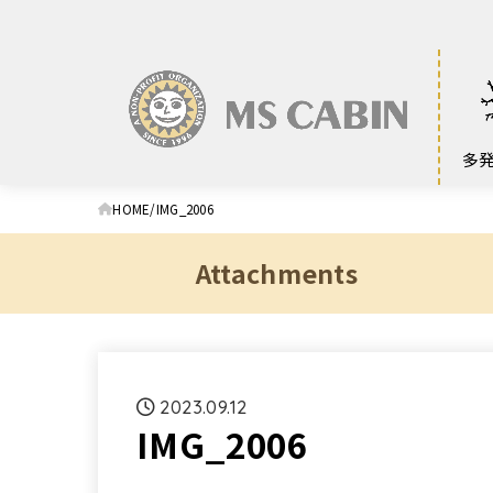
多
HOME
IMG_2006
Attachments
2023.09.12
IMG_2006