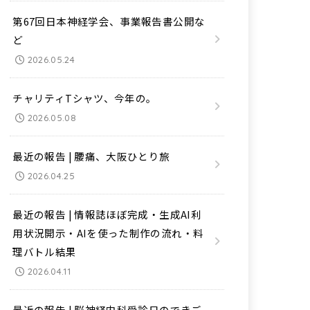
第67回日本神経学会、事業報告書公開な
ど
2026.05.24
チャリティTシャツ、今年の。
2026.05.08
最近の報告 | 腰痛、大阪ひとり旅
2026.04.25
最近の報告 | 情報誌ほぼ完成・生成AI利
用状況開示・AIを使った制作の流れ・料
理バトル結果
2026.04.11
最近の報告 | 脳神経内科受診日のできご