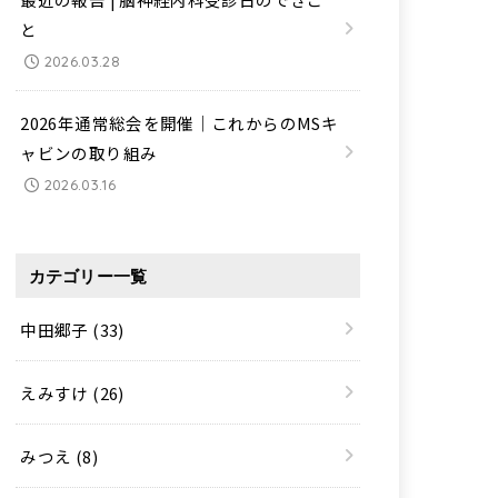
と
2026.03.28
2026年通常総会を開催｜これからのMSキ
ャビンの取り組み
2026.03.16
カテゴリー一覧
中田郷子
(33)
えみすけ
(26)
みつえ
(8)