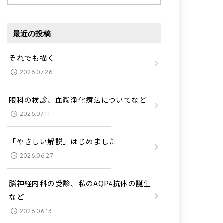
索:
最近の投稿
それでも描く
2026.07.26
眼科の検診、血漿浄化療法についてなど
2026.07.11
「やさしい解説」はじめました
2026.06.27
脳神経内科の受診、私のAQP4抗体の誕生
など
2026.06.13