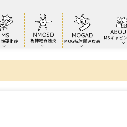
ABOU
NMOSD
MS
MOGAD
MSキャビ
視神経脊髄炎
発性硬化症
MOG抗体関連疾患