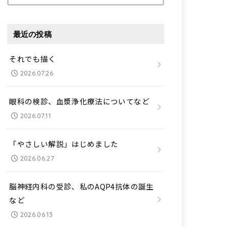
索:
最近の投稿
それでも描く
2026.07.26
眼科の検診、血漿浄化療法についてなど
2026.07.11
「やさしい解説」はじめました
2026.06.27
脳神経内科の受診、私のAQP4抗体の誕生
など
2026.06.13