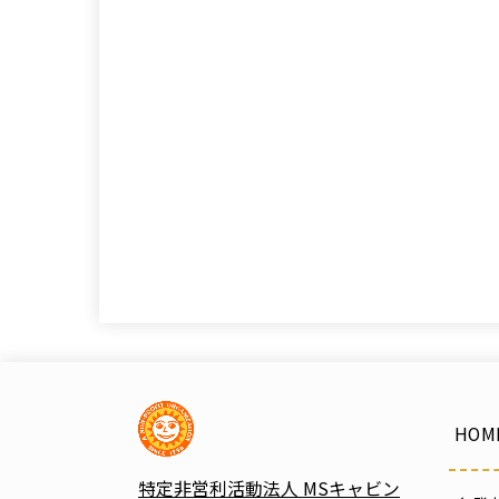
HOM
特定非営利活動法人 MSキャビン