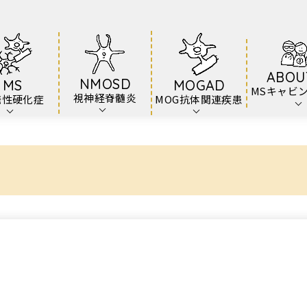
ABOU
NMOSD
MS
MOGAD
MSキャビ
視神経脊髄炎
発性硬化症
MOG抗体関連疾患