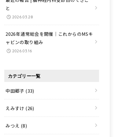
と
2026.03.28
2026年通常総会を開催｜これからのMSキ
ャビンの取り組み
2026.03.16
カテゴリー一覧
中田郷子
(33)
えみすけ
(26)
みつえ
(8)