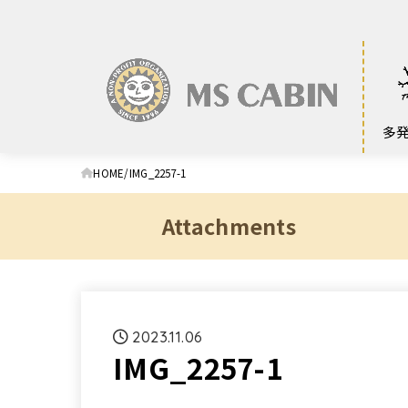
多
HOME
IMG_2257-1
Attachments
2023.11.06
IMG_2257-1