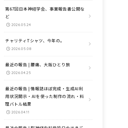
第67回日本神経学会、事業報告書公開な
ど
2026.05.24
チャリティTシャツ、今年の。
2026.05.08
最近の報告 | 腰痛、大阪ひとり旅
2026.04.25
最近の報告 | 情報誌ほぼ完成・生成AI利
用状況開示・AIを使った制作の流れ・料
理バトル結果
2026.04.11
最近の報告 | 脳神経内科受診日のできご