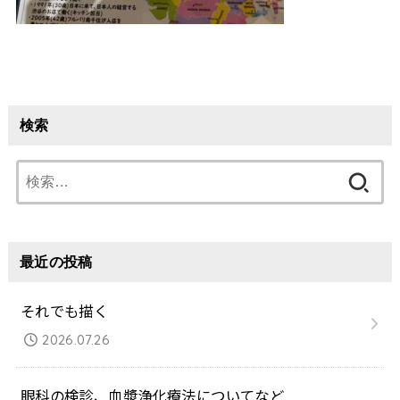
検索
検
索:
最近の投稿
それでも描く
2026.07.26
眼科の検診、血漿浄化療法についてなど