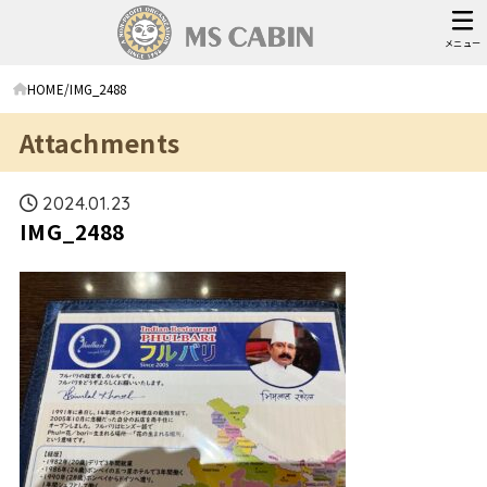
メニュー
HOME
IMG_2488
Attachments
2024.01.23
IMG_2488