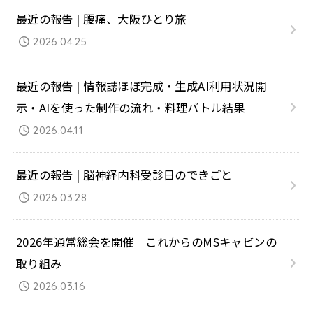
最近の報告 | 腰痛、大阪ひとり旅
2026.04.25
最近の報告 | 情報誌ほぼ完成・生成AI利用状況開
示・AIを使った制作の流れ・料理バトル結果
2026.04.11
最近の報告 | 脳神経内科受診日のできごと
2026.03.28
2026年通常総会を開催｜これからのMSキャビンの
取り組み
2026.03.16