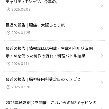
チャリティTシャツ、今年の。
2026.05.08
最近の報告 | 腰痛、大阪ひとり旅
2026.04.25
最近の報告 | 情報誌ほぼ完成・生成AI利用状況開
示・AIを使った制作の流れ・料理バトル結果
2026.04.11
最近の報告 | 脳神経内科受診日のできごと
2026.03.28
2026年通常総会を開催｜これからのMSキャビンの