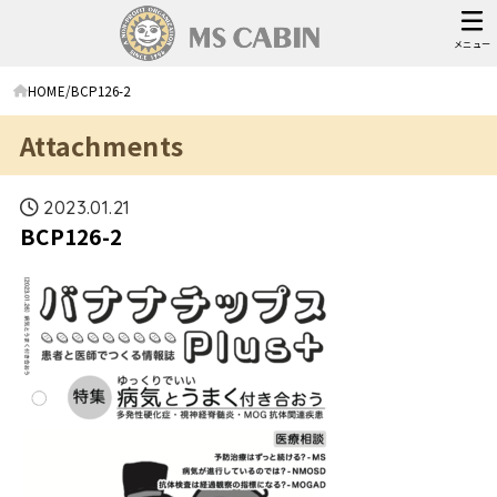
メニュー
HOME
BCP126-2
Attachments
2023.01.21
BCP126-2