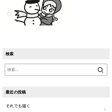
検索
検
索:
最近の投稿
それでも描く