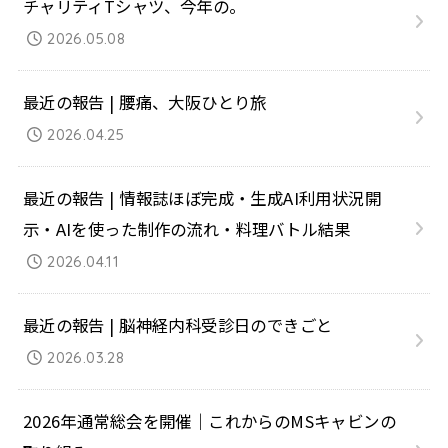
チャリティTシャツ、今年の。
2026.05.08
最近の報告 | 腰痛、大阪ひとり旅
2026.04.25
最近の報告 | 情報誌ほぼ完成・生成AI利用状況開
示・AIを使った制作の流れ・料理バトル結果
2026.04.11
最近の報告 | 脳神経内科受診日のできごと
2026.03.28
2026年通常総会を開催｜これからのMSキャビンの