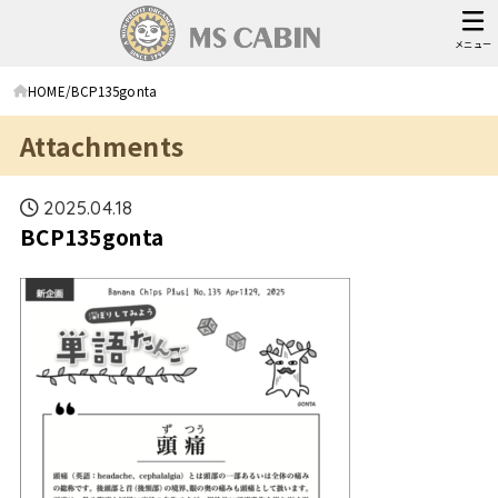
メニュー
HOME
BCP135gonta
Attachments
2025.04.18
BCP135gonta