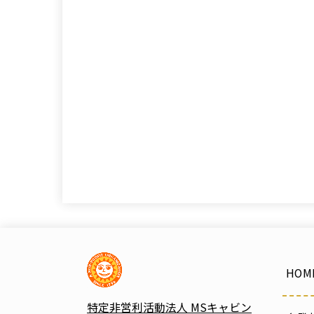
HOM
特定非営利活動法人 MSキャビン