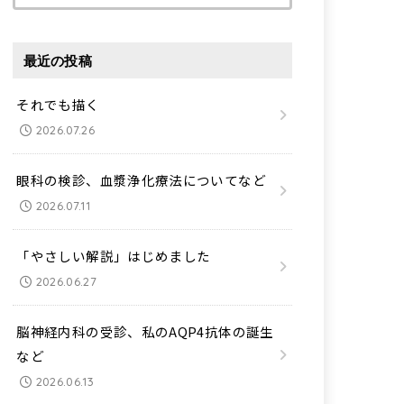
索:
最近の投稿
それでも描く
2026.07.26
眼科の検診、血漿浄化療法についてなど
2026.07.11
「やさしい解説」はじめました
2026.06.27
脳神経内科の受診、私のAQP4抗体の誕生
など
2026.06.13