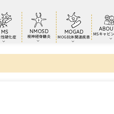
ABOU
NMOSD
MS
MOGAD
MSキャビ
視神経脊髄炎
発性硬化症
MOG抗体関連疾患