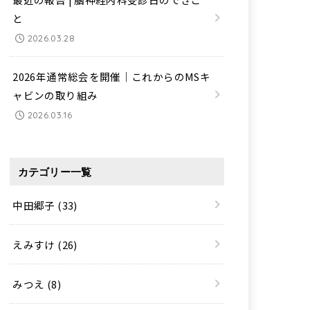
と
2026.03.28
2026年通常総会を開催｜これからのMSキ
ャビンの取り組み
2026.03.16
カテゴリー一覧
中田郷子
(33)
えみすけ
(26)
みつえ
(8)