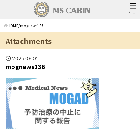
メニュー
HOME
mognews136
Attachments
2025.08.01
mognews136