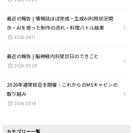
最近の報告 | 情報誌ほぼ完成・生成AI利用状況開
示・AIを使った制作の流れ・料理バトル結果
2026.04.11
最近の報告 | 脳神経内科受診日のできごと
2026.03.28
2026年通常総会を開催｜これからのMSキャビンの
取り組み
2026.03.16
カテゴリー一覧