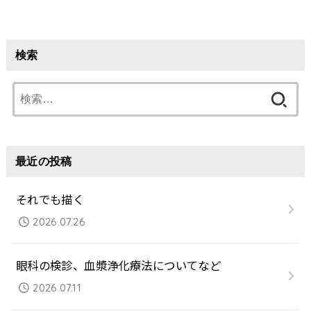
検索
検
索:
最近の投稿
それでも描く
2026.07.26
眼科の検診、血漿浄化療法についてなど
2026.07.11