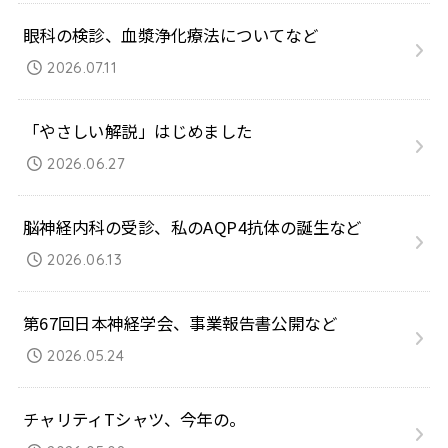
眼科の検診、血漿浄化療法についてなど
2026.07.11
「やさしい解説」はじめました
2026.06.27
脳神経内科の受診、私のAQP4抗体の誕生など
2026.06.13
第67回日本神経学会、事業報告書公開など
2026.05.24
チャリティTシャツ、今年の。