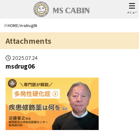
メニュー
HOME
msdrug06
Attachments
2025.07.24
msdrug06