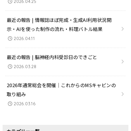
2026.04.25
最近の報告 | 情報誌ほぼ完成・生成AI利用状況開
示・AIを使った制作の流れ・料理バトル結果
2026.04.11
最近の報告 | 脳神経内科受診日のできごと
2026.03.28
2026年通常総会を開催｜これからのMSキャビンの
取り組み
2026.03.16