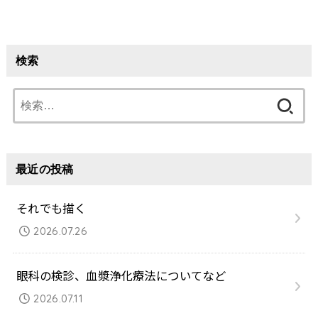
検索
検
索:
最近の投稿
それでも描く
2026.07.26
眼科の検診、血漿浄化療法についてなど
2026.07.11