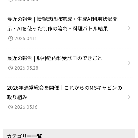
最近の報告 | 情報誌ほぼ完成・生成AI利用状況開
示・AIを使った制作の流れ・料理バトル結果
2026.04.11
最近の報告 | 脳神経内科受診日のできごと
2026.03.28
2026年通常総会を開催｜これからのMSキャビンの
取り組み
2026.03.16
カテゴリー一覧