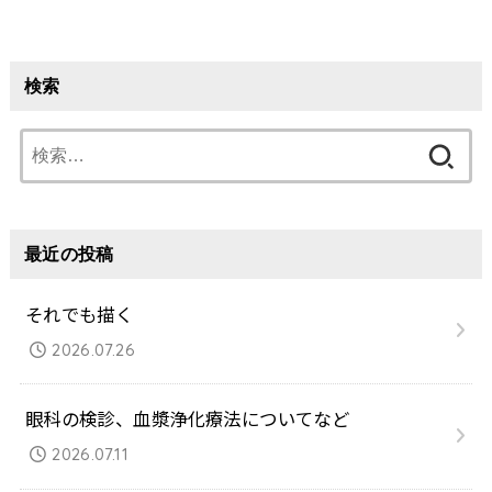
検索
検
索:
最近の投稿
それでも描く
2026.07.26
眼科の検診、血漿浄化療法についてなど
2026.07.11