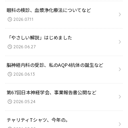
眼科の検診、血漿浄化療法についてなど
2026.07.11
「やさしい解説」はじめました
2026.06.27
脳神経内科の受診、私のAQP4抗体の誕生など
2026.06.13
第67回日本神経学会、事業報告書公開など
2026.05.24
チャリティTシャツ、今年の。