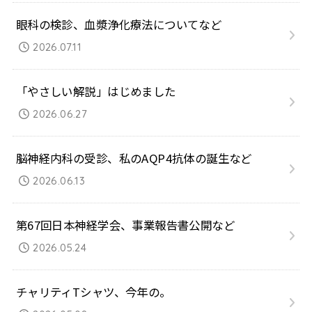
眼科の検診、血漿浄化療法についてなど
2026.07.11
「やさしい解説」はじめました
2026.06.27
脳神経内科の受診、私のAQP4抗体の誕生など
2026.06.13
第67回日本神経学会、事業報告書公開など
2026.05.24
チャリティTシャツ、今年の。