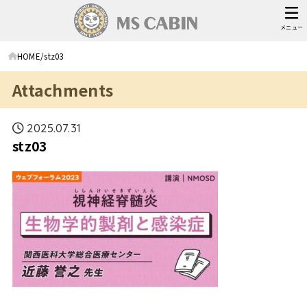
メニュー
HOME
stz03
Attachments
2025.07.31
stz03