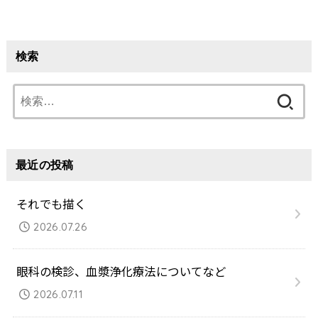
検索
検
索:
最近の投稿
それでも描く
2026.07.26
眼科の検診、血漿浄化療法についてなど
2026.07.11