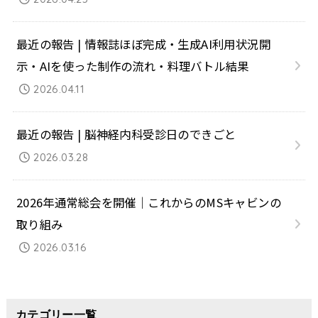
最近の報告 | 情報誌ほぼ完成・生成AI利用状況開
示・AIを使った制作の流れ・料理バトル結果
2026.04.11
最近の報告 | 脳神経内科受診日のできごと
2026.03.28
2026年通常総会を開催｜これからのMSキャビンの
取り組み
2026.03.16
カテゴリー一覧