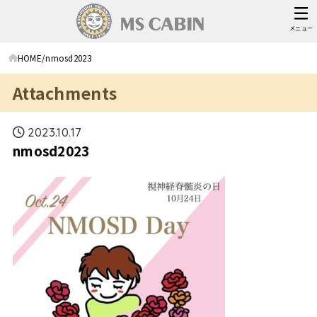
メニュー
HOME
nmosd2023
Attachments
2023.10.17
nmosd2023