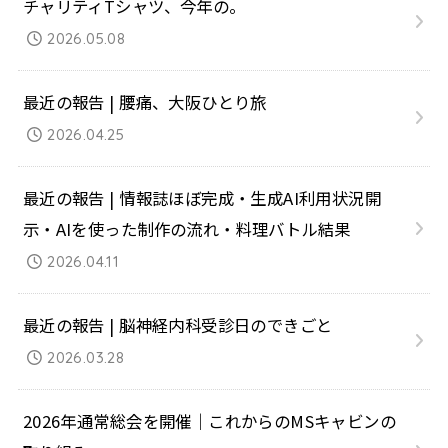
チャリティTシャツ、今年の。
2026.05.08
最近の報告 | 腰痛、大阪ひとり旅
2026.04.25
最近の報告 | 情報誌ほぼ完成・生成AI利用状況開
示・AIを使った制作の流れ・料理バトル結果
2026.04.11
最近の報告 | 脳神経内科受診日のできごと
2026.03.28
2026年通常総会を開催｜これからのMSキャビンの