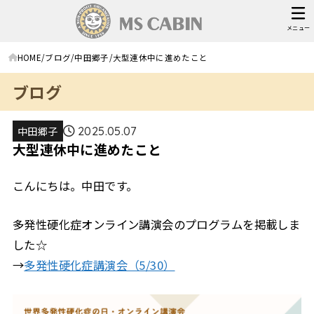
メニュー
HOME
ブログ
中田郷子
大型連休中に進めたこと
ブログ
中田郷子
2025.05.07
大型連休中に進めたこと
こんにちは。中田です。
多発性硬化症オンライン講演会のプログラムを掲載しま
した☆
→
多発性硬化症講演会（5/30）