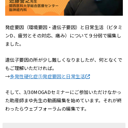
発症要因（環境要因・遺伝子要因）と日常生活（ビタミ
ンD、疲労とその対応、痛み）について９分弱で編集し
ました。
遺伝子要因の所が少し難しくなりましたが、何となくで
もご理解いただければ。
→
多発性硬化症⑤発症要因と日常生活
そして、3/30MOGADセミナーにご参加いただけなかっ
た助産師まゆ先生の動画編集を始めています。それが終
わったらウェブフォーラムの編集です。