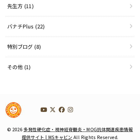
先生方
(11)
バナチPlus
(22)
特別ブログ
(8)
その他
(1)
© 2026
多発性硬化症・視神経脊髄炎・MOG抗体関連疾患情報
提供サイト | MSキャビン
All Rights Reserved.