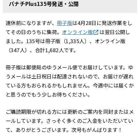
バナチPlus135号発送・公開
連休前になりますが、
冊子版
は4月28日に発送作業をし
てその日のうちに集荷。
オンライン版
は翌日公開し
ました。135号は冊子版（1,335人）、オンライン版
（347人）、合計1,682人です。
冊子版は郵便局のゆうメール便でお届けしています。ゆ
うメールは土日祝日は配達されないので、お届けが遅れ
ている方もおられるかもしれません。今週中には届くか
と思うのでもう少しお待ちください。
ご購読期限が切れる方には更新のご案内を同封またはメ
ールしています。さっそく多くのご入金をいただいてい
て、ありがとうございます。次号もがんばります！