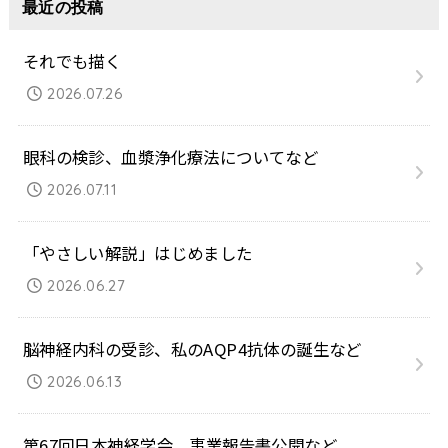
最近の投稿
それでも描く
2026.07.26
眼科の検診、血漿浄化療法についてなど
2026.07.11
「やさしい解説」はじめました
2026.06.27
脳神経内科の受診、私のAQP4抗体の誕生など
2026.06.13
第67回日本神経学会、事業報告書公開など