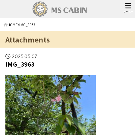
メニュー
HOME
IMG_3963
Attachments
2025.05.07
IMG_3963