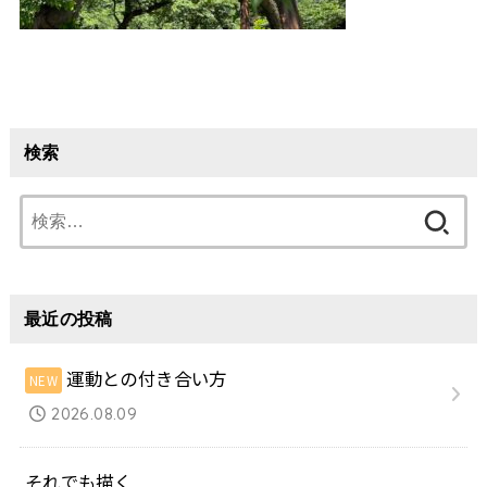
検索
検
索:
最近の投稿
運動との付き合い方
2026.08.09
それでも描く