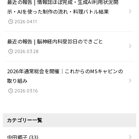
最近の報告 | 情報誌ほぼ完成・生成AI利用状況開
示・AIを使った制作の流れ・料理バトル結果
2026.04.11
最近の報告 | 脳神経内科受診日のできごと
2026.03.28
2026年通常総会を開催｜これからのMSキャビンの
取り組み
2026.03.16
カテゴリー一覧
中田郷子
(33)