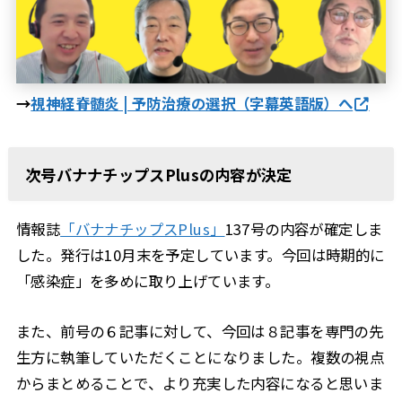
→
視神経脊髄炎 | 予防治療の選択（字幕英語版）へ
次号バナナチップスPlusの内容が決定
情報誌
「バナナチップスPlus」
137号の内容が確定しま
した。発行は10月末を予定しています。今回は時期的に
「感染症」を多めに取り上げています。
また、前号の６記事に対して、今回は８記事を専門の先
生方に執筆していただくことになりました。複数の視点
からまとめることで、より充実した内容になると思いま