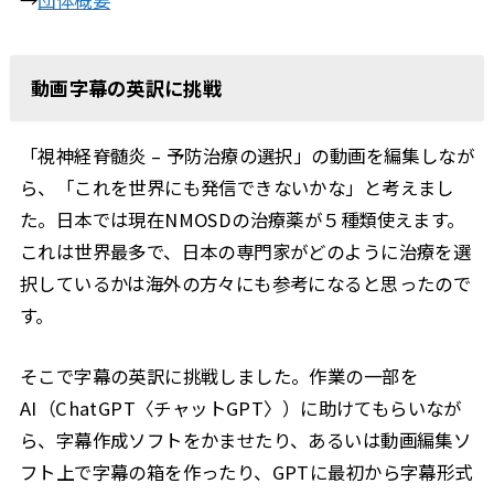
→
団体概要
動画字幕の英訳に挑戦
「視神経脊髄炎 – 予防治療の選択」の動画を編集しなが
ら、「これを世界にも発信できないかな」と考えまし
た。日本では現在NMOSDの治療薬が５種類使えます。
これは世界最多で、日本の専門家がどのように治療を選
択しているかは海外の方々にも参考になると思ったので
す。
そこで字幕の英訳に挑戦しました。作業の一部を
AI（ChatGPT〈チャットGPT〉）に助けてもらいなが
ら、字幕作成ソフトをかませたり、あるいは動画編集ソ
フト上で字幕の箱を作ったり、GPTに最初から字幕形式