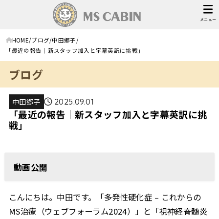
メニュー
HOME
ブログ
中田郷子
「最近の報告｜新スタッフ加入と字幕英訳に挑戦」
ブログ
中田郷子
2025.09.01
「最近の報告｜新スタッフ加入と字幕英訳に挑
戦」
動画公開
こんにちは。中田です。「多発性硬化症 – これからの
MS治療（ウェブフォーラム2024）」と「視神経脊髄炎