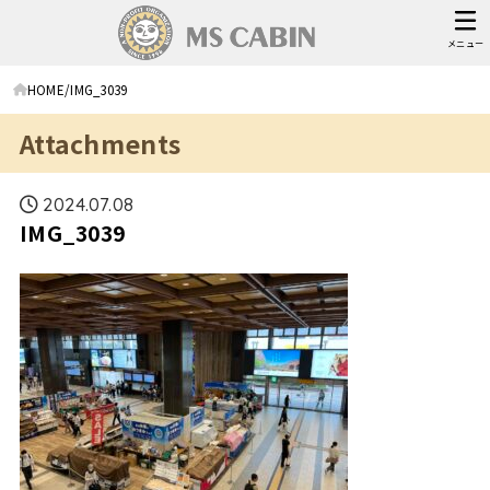
メニュー
HOME
IMG_3039
Attachments
2024.07.08
IMG_3039