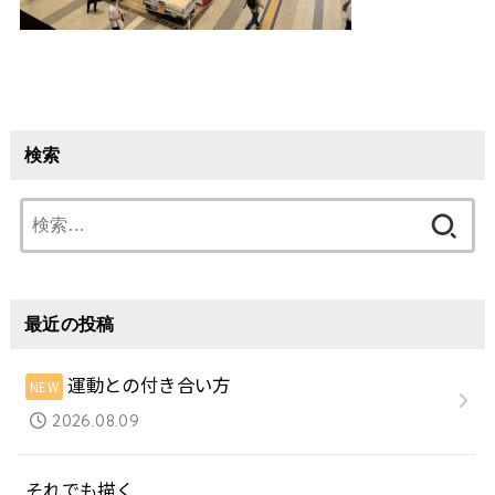
検索
検
索:
最近の投稿
運動との付き合い方
2026.08.09
それでも描く