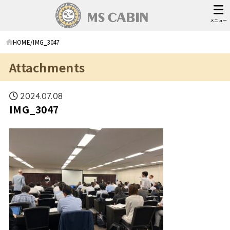
メニュー
HOME
IMG_3047
Attachments
2024.07.08
IMG_3047