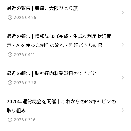
最近の報告 | 腰痛、大阪ひとり旅
2026.04.25
最近の報告 | 情報誌ほぼ完成・生成AI利用状況開
示・AIを使った制作の流れ・料理バトル結果
2026.04.11
最近の報告 | 脳神経内科受診日のできごと
2026.03.28
2026年通常総会を開催｜これからのMSキャビンの
取り組み
2026.03.16