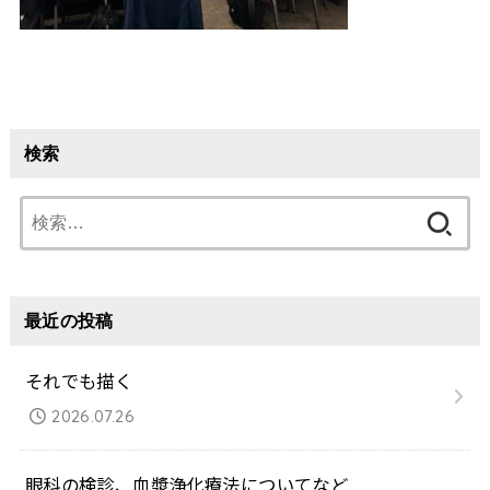
検索
検
索:
最近の投稿
それでも描く
2026.07.26
眼科の検診、血漿浄化療法についてなど