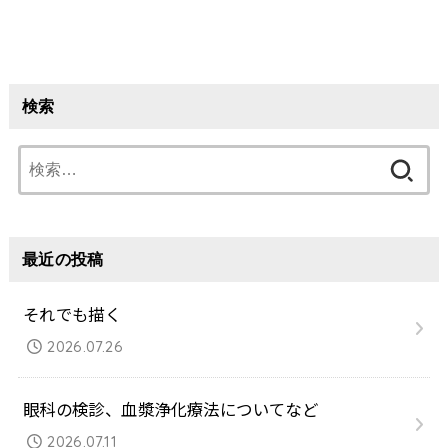
検索
検
索:
最近の投稿
それでも描く
2026.07.26
眼科の検診、血漿浄化療法についてなど
2026.07.11