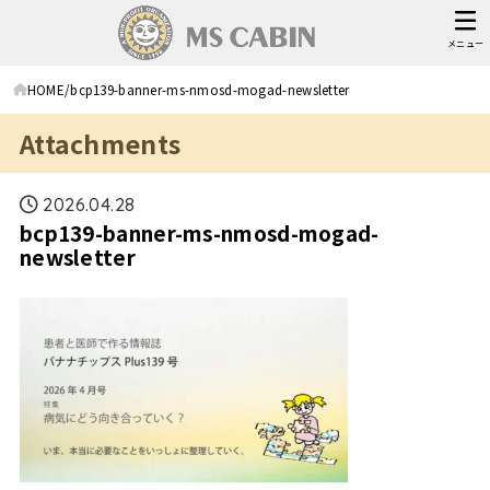
メニュー
HOME
bcp139-banner-ms-nmosd-mogad-newsletter
Attachments
2026.04.28
bcp139-banner-ms-nmosd-mogad-
newsletter