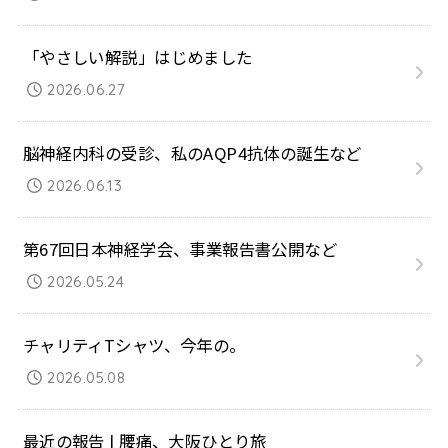
「やさしい解説」はじめました
2026.06.27
脳神経内科の受診、私のAQP4抗体の誕生など
2026.06.13
第67回日本神経学会、事業報告書公開など
2026.05.24
チャリティTシャツ、今年の。
2026.05.08
最近の報告 | 腰痛、大阪ひとり旅