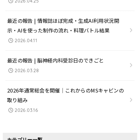
2026.04.25
最近の報告 | 情報誌ほぼ完成・生成AI利用状況開
示・AIを使った制作の流れ・料理バトル結果
2026.04.11
最近の報告 | 脳神経内科受診日のできごと
2026.03.28
2026年通常総会を開催｜これからのMSキャビンの
取り組み
2026.03.16
カテゴリー一覧