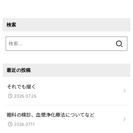
検索
検
索:
最近の投稿
それでも描く
2026.07.26
眼科の検診、血漿浄化療法についてなど
2026.07.11