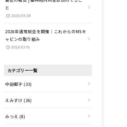
と
2026.03.28
2026年通常総会を開催｜これからのMSキ
ャビンの取り組み
2026.03.16
カテゴリー一覧
中田郷子
(33)
えみすけ
(26)
みつえ
(8)