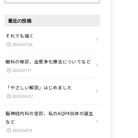
索:
最近の投稿
それでも描く
2026.07.26
眼科の検診、血漿浄化療法についてなど
2026.07.11
「やさしい解説」はじめました
2026.06.27
脳神経内科の受診、私のAQP4抗体の誕生
など
2026.06.13