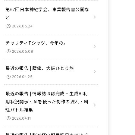
第67回日本神経学会、事業報告書公開な
ど
2026.05.24
チャリティTシャツ、今年の。
2026.05.08
最近の報告 | 腰痛、大阪ひとり旅
2026.04.25
最近の報告 | 情報誌ほぼ完成・生成AI利
用状況開示・AIを使った制作の流れ・料
理バトル結果
2026.04.11
最近の報告 | 脳神経内科受診日のできご