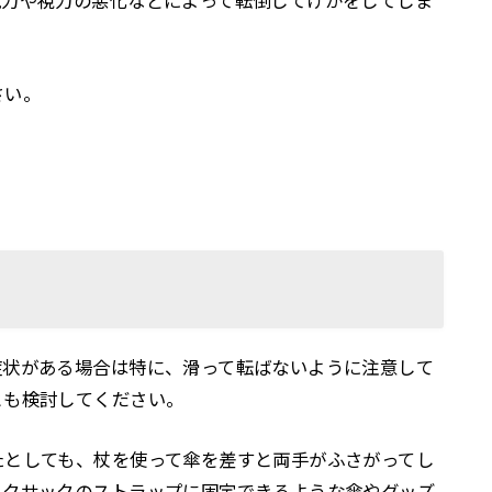
脱力や視力の悪化などによって転倒してけがをしてしま
さい。
症状がある場合は特に、滑って転ばないように注意して
とも検討してください。
たとしても、杖を使って傘を差すと両手がふさがってし
ックサックのストラップに固定できるような傘やグッズ