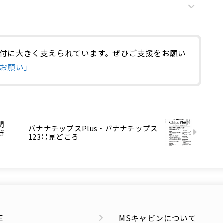
付に大きく支えられています。ぜひご支援をお願い
お願い」
関
バナナチップスPlus・バナナチップス
き
123号見どころ
E
MSキャビンについて