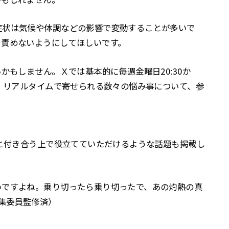
症状は気候や体調などの影響で変動することが多いで
を責めないようにしてほしいです。
かもしません。Ｘでは基本的に毎週金曜日20:30か
す。リアルタイムで寄せられる数々の悩み事について、参
と付き合う上で役立てていただけるような話題も掲載し
いですよね。乗り切ったら乗り切ったで、あの灼熱の真
編集委員監修済）