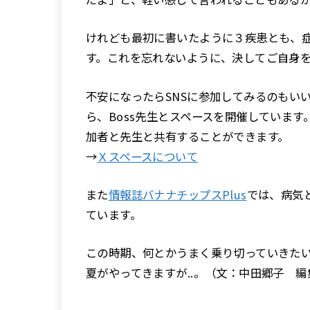
けれども最初に書いたように３疾患とも、
す。これを忘れないように、決してご自身
不安になったらSNSに参加してみるのもいい
ら、Boss先生とスペースを開催していま
加者と先生と共有することができます。
→
Ｘスペースについて
また
情報誌バナナチップスPlus
では、病気
ています。
この時期、何とかうまく乗り切っていきた
夏がやってきますが..。（文：中田郷子 