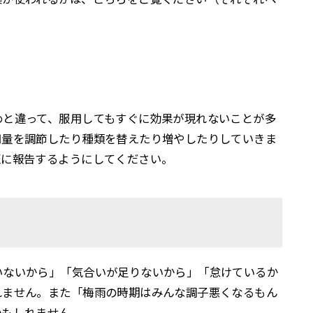
めと違って、服用してもすぐに効果が現れないことが多
用量を調節したり種類を替えたり増やしたりしていきま
医に報告するようにしてください。
いないから」「気合いが足りないから」「怠けているか
れません。また「梅雨の時期はみんな調子悪くなるもん
かもしれません。