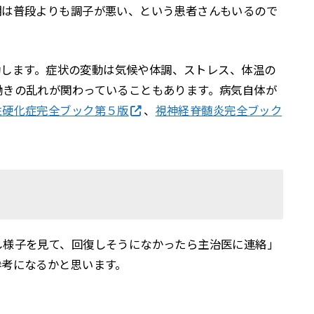
期は普段よりも調子が悪い、という患者さんもいるので
変動します。症状の変動は気候や体調、ストレス、体温の
働きの乱れが関わっていることもあります。病気自体が
性硬化症完全ブック第５版
、
視神経脊髄炎完全ブック
し様子を見て、回復しそうになかったら主治医に連絡」
参考になるかと思います。