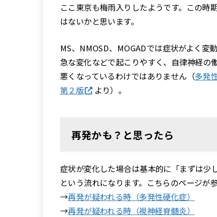
ここ東京も梅雨入りしたようです。この時
はないかと思います。
MS、NMOSD、MOGADでは症状がよく
急な変化などで起こりやすく、自律神経の
悪くなっているわけではありません（
多発
第２版
より）。
再発かも？と思ったら
症状が変化した場合は基本的に「まずは少
という流れになります。こちらのページが
→
再発が疑われる時（多発性硬化症）
→
再発が疑われる時（視神経脊髄炎）