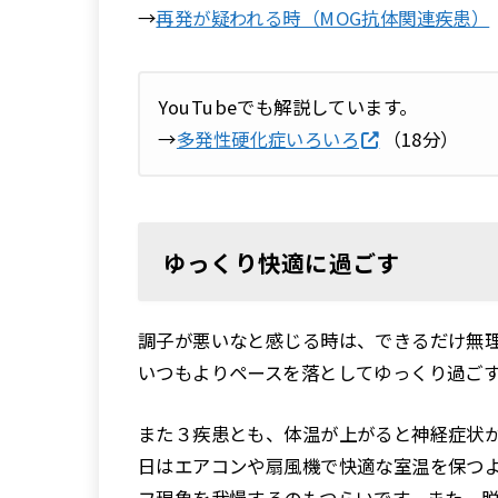
→
再発が疑われる時（MOG抗体関連疾患）
YouTubeでも解説しています。
→
多発性硬化症いろいろ
（18分）
ゆっくり快適に過ごす
調子が悪いなと感じる時は、できるだけ無
いつもよりペースを落としてゆっくり過ご
また３疾患とも、体温が上がると神経症状
日はエアコンや扇風機で快適な室温を保つ