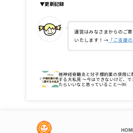
▼更新記録
運営はみなさまからのご寄
いたします！→
「ご支援の
視神経脊髄炎と分子標的薬の使用に
する大私見 〜今はできないけど、で
たらいいなと思っていること〜￼
HOM