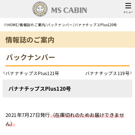
メニュー
HOME
情報誌のご案内
バックナンバー
バナナチップスPlus120号
情報誌のご案内
バックナンバー
バナナチップスPlus121号
バナナチップス119号
バナナチップスPlus120号
2021年7月27日発行
（在庫切れのためお届けできませ
ん）