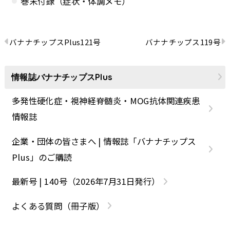
巻末付録（症状・体調メモ）
バナナチップスPlus121号
バナナチップス119号
情報誌バナナチップスPlus
多発性硬化症・視神経脊髄炎・MOG抗体関連疾患
情報誌
企業・団体の皆さまへ | 情報誌「バナナチップス
Plus」のご購読
最新号 | 140号（2026年7月31日発行）
よくある質問（冊子版）