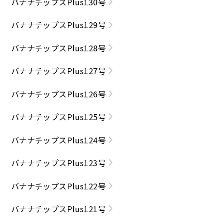
バナナチップスPlus130号
バナナチップスPlus129号
バナナチップスPlus128号
バナナチップスPlus127号
バナナチップスPlus126号
バナナチップスPlus125号
バナナチップスPlus124号
バナナチップスPlus123号
バナナチップスPlus122号
バナナチップスPlus121号