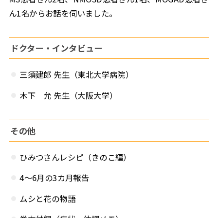
ん1名からお話を伺いました。
ドクター・インタビュー
三須建郎 先生（東北大学病院）
木下 允 先生（大阪大学）
その他
ひみつさんレシピ（きのこ編）
4〜6月の3カ月報告
ムシと花の物語