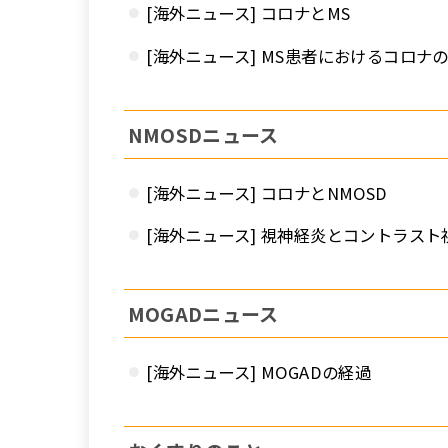
[海外ニュース] コロナとMS
[海外ニュース] MS患者におけるコロナ
NMOSDニュース
[海外ニュース] コロナとNMOSD
[海外ニュース] 視神経炎とコントラスト
MOGADニュース
[海外ニュース] MOGADの経過