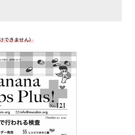
けできません）