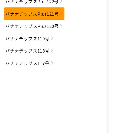
バナナチップスPlus122号
バナナチップスPlus121号
バナナチップスPlus120号
バナナチップス119号
バナナチップス118号
バナナチップス117号