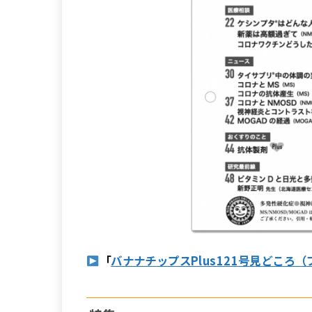
「
バナナチップスPlus121号見どころ