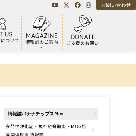
お問い合わせ
T US
MAGAZINE
DONATE
ンについて
情報誌のご案内
ご支援のお願い
情報誌バナナチップスPlus
多発性硬化症・視神経脊髄炎・MOG抗
体関連疾患 情報誌