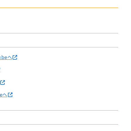
）
ubeへ
beへ