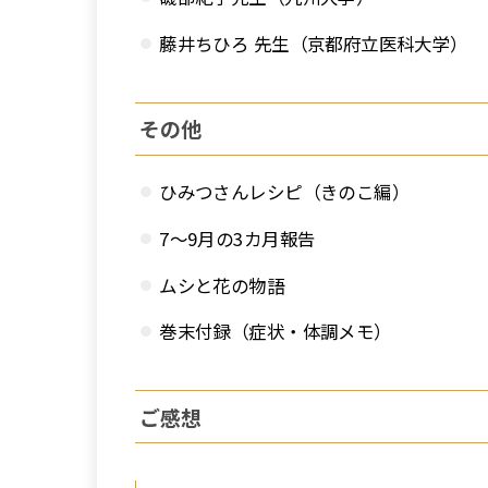
藤井ちひろ 先生（京都府立医科大学）
その他
ひみつさんレシピ（きのこ編）
7〜9月の3カ月報告
ムシと花の物語
巻末付録（症状・体調メモ）
ご感想