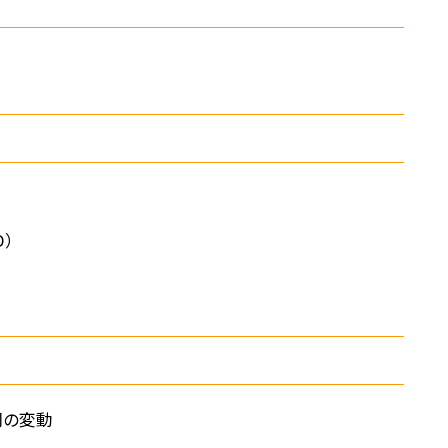
）
D）
）
調の変動